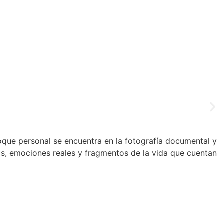
nfoque personal se encuentra en la fotografía documental y
cos, emociones reales y fragmentos de la vida que cuentan
rvadora y natural.