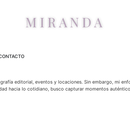
MIRANDA
CONTACTO
NTAL
tografía editorial, eventos y locaciones. Sin embargo, mi e
ilidad hacia lo cotidiano, busco capturar momentos auténti
situaciones de la vida cotidiana desde una mirada obse