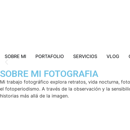
SOBRE MI
PORTAFOLIO
SERVICIOS
VLOG
SOBRE MI FOTOGRAFIA
FOTOGRAFIA DOCUME
Mi trabajo fotográfico explora retratos, vida nocturna, fo
el fotoperiodismo. A través de la observación y la sensib
historias más allá de la imagen.
Imágenes que narran historias reales y muestran 
Click Aquí